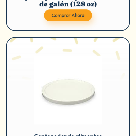
de galón (128 oz)
Comprar Ahora