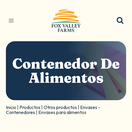
Ir
al
contenido
Contenedor De
Alimentos
Inicio
|
Productos
|
Otros productos
|
Envases -
Contenedores
|
Envases para alimentos