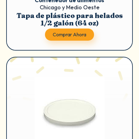
Contenedor de alimentos
Chicago y Medio Oeste
Tapa de plástico para helados
1/2 galón (64 oz)
Comprar Ahora