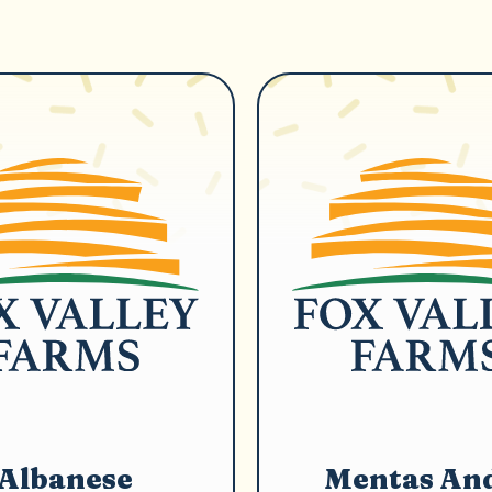
Albanese
Mentas An