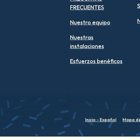
S
FRECUENTES
N
Nuestro equipo
Nuestras
instalaciones
Esfuerzos benéficos
Inicio - Español
Mapa del