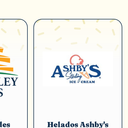
des
Helados Ashby's