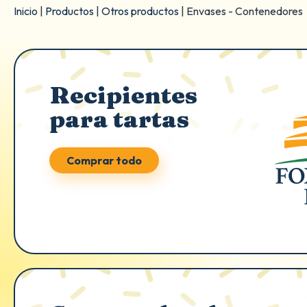
Inicio
|
Productos
|
Otros productos
|
Envases - Contenedores
Recipientes
para tartas
Comprar todo