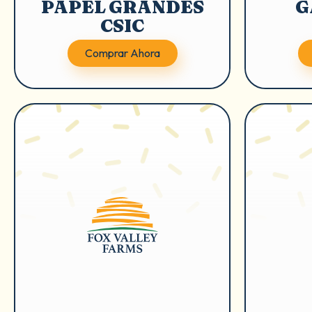
PAPEL GRANDES
G
CSIC
Comprar Ahora