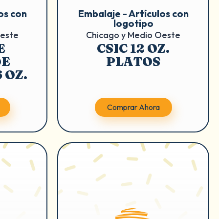
os con
Embalaje - Artículos con
logotipo
Oeste
Chicago y Medio Oeste
E
CSIC 12 OZ.
DE
PLATOS
 OZ.
Comprar Ahora