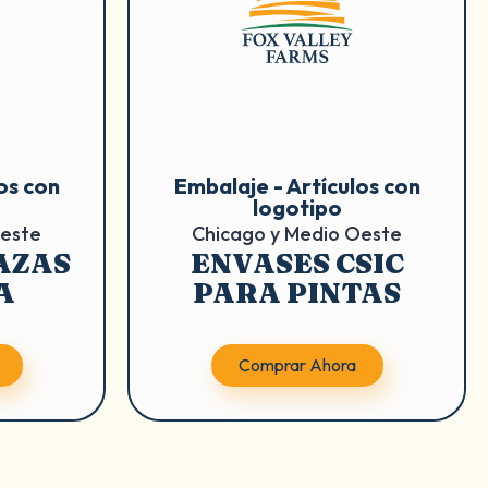
os con
Embalaje - Artículos con
logotipo
Oeste
Chicago y Medio Oeste
TAZAS
ENVASES CSIC
A
PARA PINTAS
Comprar Ahora