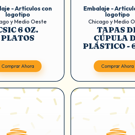
aje - Artículos con
Embalaje - Artícul
logotipo
logotipo
ago y Medio Oeste
Chicago y Medio 
CSIC 6 OZ.
TAPAS D
PLATOS
CÚPULA 
PLÁSTICO - 6
Comprar Ahora
Comprar Ahora