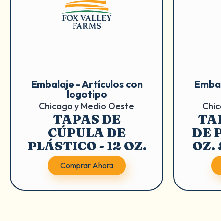
Embalaje - Artículos con
Embal
logotipo
Chicago y Medio Oeste
Chic
TAPAS DE
TA
CÚPULA DE
DE P
PLÁSTICO - 12 OZ.
OZ. 
Comprar Ahora