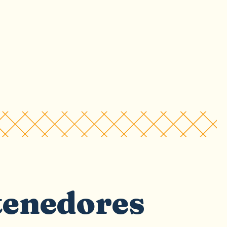
tenedores