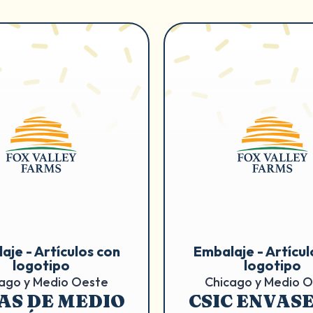
aje - Artículos con
Embalaje - Artícul
logotipo
logotipo
ago y Medio Oeste
Chicago y Medio 
AS DE MEDIO
CSIC ENVASE