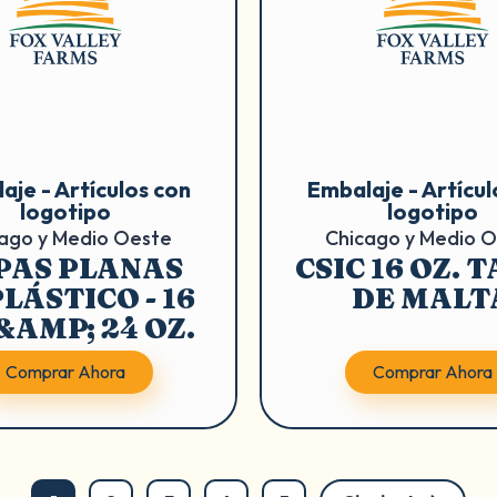
aje - Artículos con
Embalaje - Artícul
logotipo
logotipo
ago y Medio Oeste
Chicago y Medio 
PAS PLANAS
CSIC 16 OZ. 
LÁSTICO - 16
DE MALT
&AMP; 24 OZ.
Comprar Ahora
Comprar Ahora