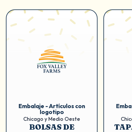
Embalaje - Artículos con
Embal
logotipo
Chicago y Medio Oeste
Chic
BOLSAS DE
TAP