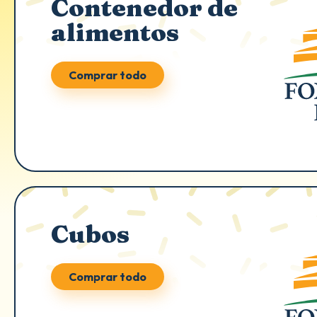
Contenedor de
alimentos
Comprar todo
Cubos
Comprar todo