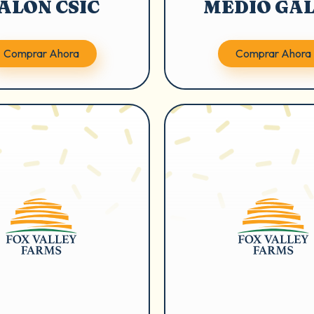
ALÓN CSIC
MEDIO GA
Comprar Ahora
Comprar Ahora