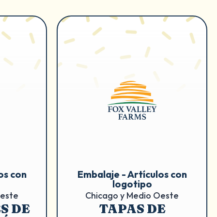
os con
Embalaje - Artículos con
logotipo
Oeste
Chicago y Medio Oeste
S DE
TAPAS DE