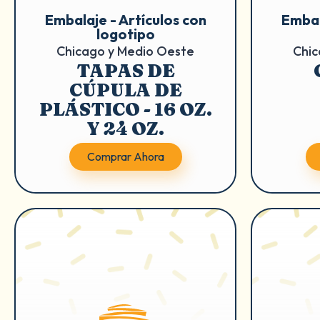
Embalaje - Artículos con
Embal
logotipo
Chicago y Medio Oeste
Chic
TAPAS DE
CÚPULA DE
PLÁSTICO - 16 OZ.
Y 24 OZ.
Comprar Ahora