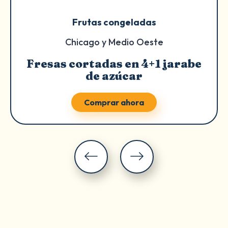
Frutas congeladas
Chicago y Medio Oeste
Fresas cortadas en 4+1 jarabe
de azúcar
Comprar ahora