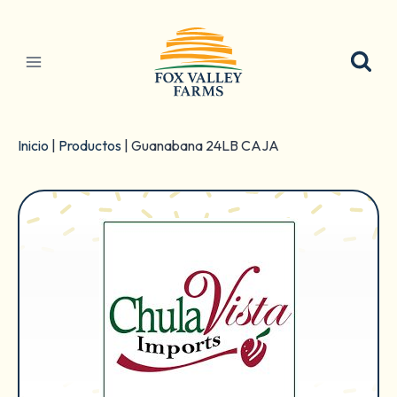
Ir
al
contenido
Inicio
|
Productos
|
Guanabana 24LB CAJA