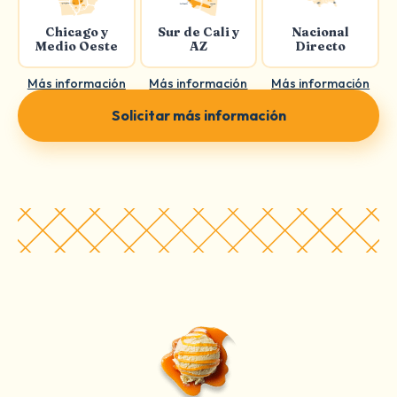
Chicago y
Sur de Cali y
Nacional
Medio Oeste
AZ
Directo
Más información
Más información
Más información
Solicitar más información