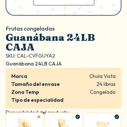
Frutas congeladas
Guanábana 24LB
CAJA
SKU: CAL-CVFGUYA2
Guanábana 24LB CAJA
Marca
Chula Vista
Tamaño del envase
24 libras
Zona Temp
Congelado
Tipo de especialidad
Disponibilidad del producto: