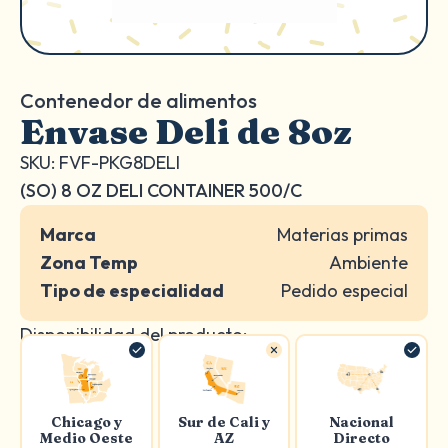
Contenedor de alimentos
Envase Deli de 8oz
SKU: FVF-PKG8DELI
(SO) 8 OZ DELI CONTAINER 500/C
Marca
Materias primas
Zona Temp
Ambiente
Tipo de especialidad
Pedido especial
Disponibilidad del producto:
Chicago y
Sur de Cali y
Nacional
Medio Oeste
AZ
Directo