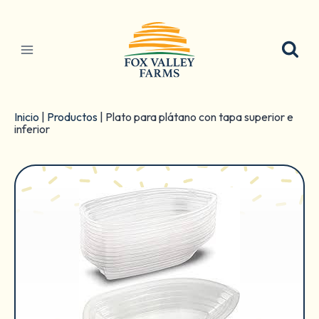
Ir
al
contenido
Inicio
|
Productos
|
Plato para plátano con tapa superior e
inferior