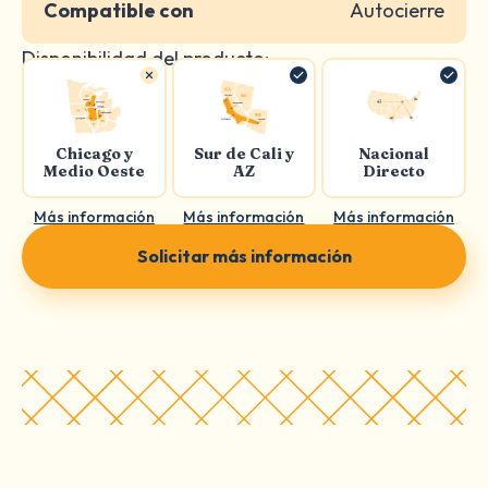
Compatible con
Autocierre
Disponibilidad del producto:
Chicago y
Sur de Cali y
Nacional
Medio Oeste
AZ
Directo
Más información
Más información
Más información
Solicitar más información