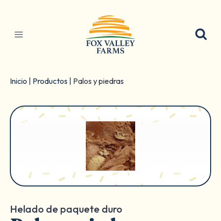
Ir
al
contenido
Inicio
|
Productos
|
Palos y piedras
Helado de paquete duro