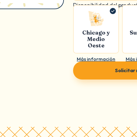
Disponibilidad del produc
Chicago y
Su
Medio
Oeste
Más información
Más 
Solicitar