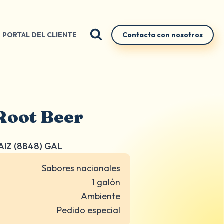
PORTAL DEL CLIENTE
Contacta con nosotros
Root Beer
AIZ (8848) GAL
Sabores nacionales
1 galón
Ambiente
Pedido especial