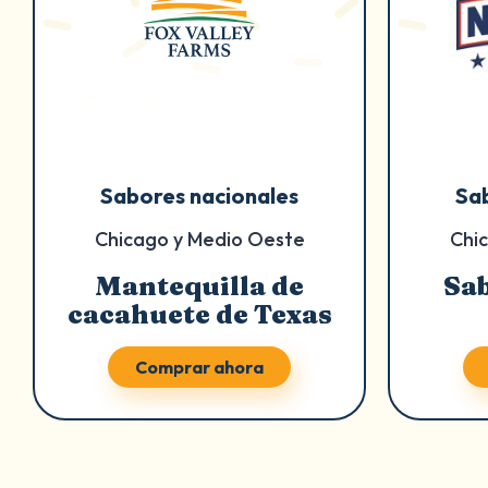
Sabores nacionales
Sa
Chicago y Medio Oeste
Chi
Mantequilla de
Sab
cacahuete de Texas
Comprar ahora