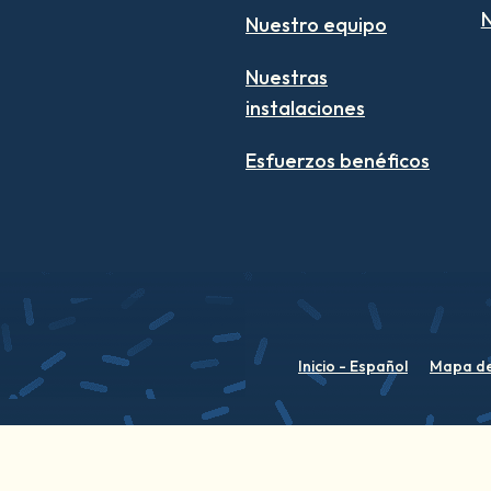
N
Nuestro equipo
Nuestras
instalaciones
Esfuerzos benéficos
Inicio - Español
Mapa del