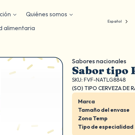
ución
Quiénes somos
Español
d alimentaria
Sabores nacionales
Sabor tipo 
SKU: FVF-NATLG8848
(SO) TIPO CERVEZA DE R
Marca
Tamaño del envase
Zona Temp
Tipo de especialidad