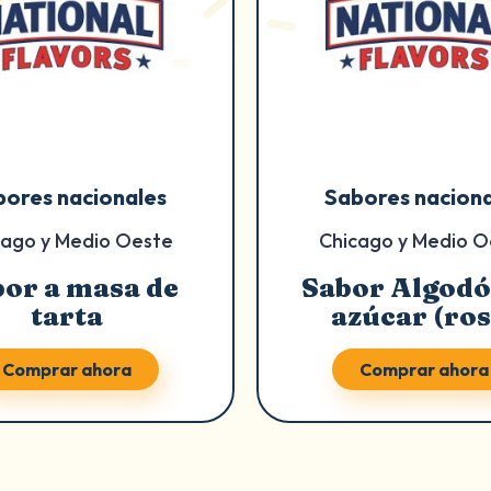
bores nacionales
Sabores naciona
cago y Medio Oeste
Chicago y Medio O
or a masa de
Sabor Algodó
tarta
azúcar (ros
Comprar ahora
Comprar ahora