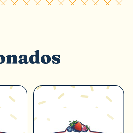
ionados