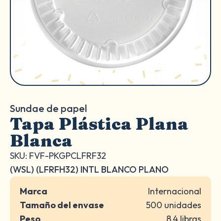
Sundae de papel
Tapa Plástica Plana
Blanca
SKU: FVF-PKGPCLFRF32
(WSL) (LFRFH32) INTL BLANCO PLANO
Marca
Internacional
Tamaño del envase
500 unidades
Peso
8,4 libras