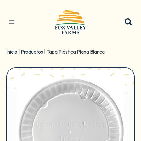
Ir
al
contenido
Inicio
|
Productos
|
Tapa Plástica Plana Blanca