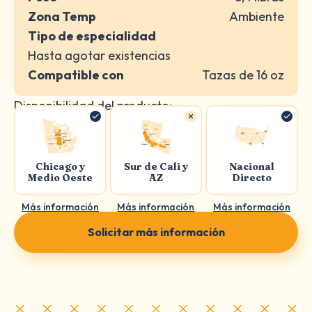
Zona Temp
Ambiente
Tipo de especialidad
Hasta agotar existencias
Compatible con
Tazas de 16 oz
Disponibilidad del producto:
Chicago y
Sur de Cali y
Nacional
Medio Oeste
AZ
Directo
Más información
Más información
Más información
Solicitar más información