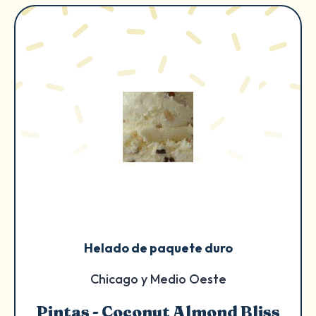
Helado de paquete duro
Chicago y Medio Oeste
Pintas - Coconut Almond Bliss