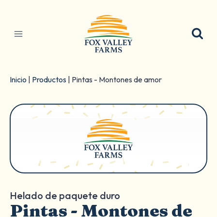
Ir
al
contenido
Inicio
|
Productos
|
Pintas - Montones de amor
Helado de paquete duro
Pintas - Montones de