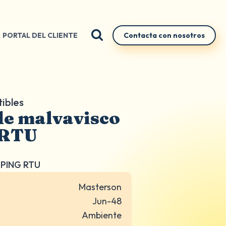
PORTAL DEL CLIENTE
Contacta con nosotros
tibles
de malvavisco
 RTU
PPING RTU
Masterson
Jun-48
Ambiente