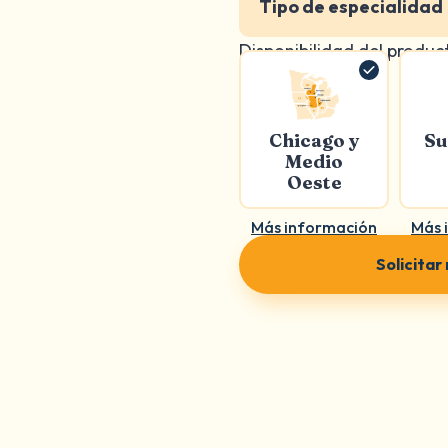
Tipo de especialidad
Disponibilidad del produc
Chicago y
Su
Medio
Oeste
Más información
Más 
Solicitar