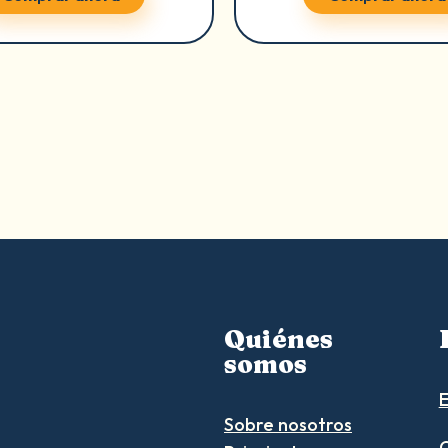
Quiénes
somos
E
Sobre nosotros
C