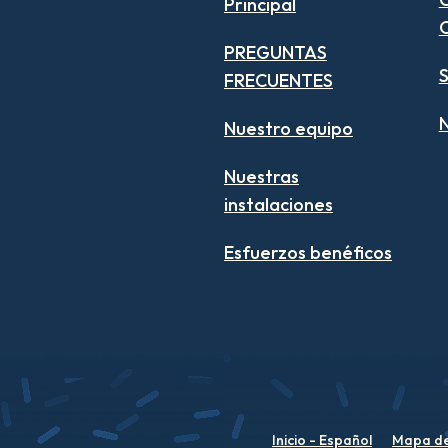
Principal
PREGUNTAS
S
FRECUENTES
N
Nuestro equipo
Nuestras
instalaciones
Esfuerzos benéficos
Inicio - Español
Mapa del