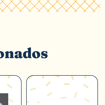
ionados