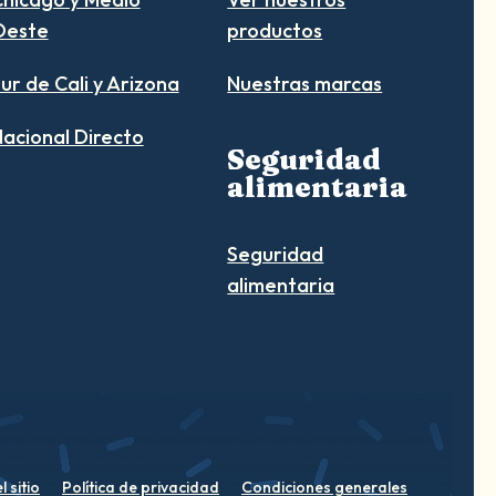
Oeste
productos
ur de Cali y Arizona
Nuestras marcas
acional Directo
Seguridad
alimentaria
Seguridad
alimentaria
 sitio
Política de privacidad
Condiciones generales