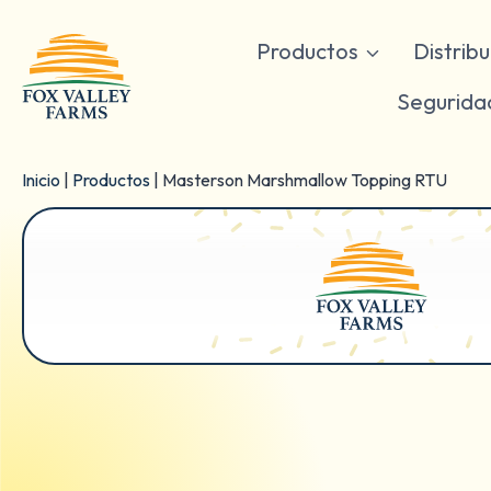
Ir
al
Productos
Distrib
contenido
Segurida
Inicio
|
Productos
|
Masterson Marshmallow Topping RTU