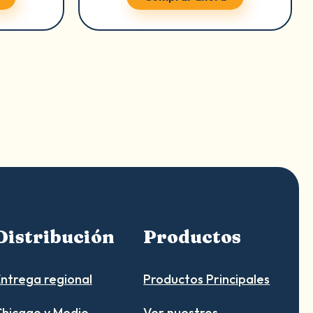
Distribución
Productos
ntrega regional
Productos Principales
hicago y Medio
Ver nuestros