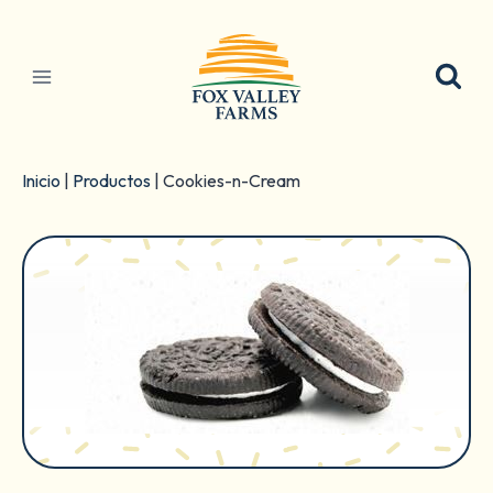
Ir
al
contenido
Inicio
|
Productos
|
Cookies-n-Cream