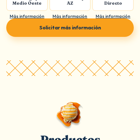
Medio Oeste
AZ
Directo
Más información
Más información
Más información
Solicitar más información
Productos