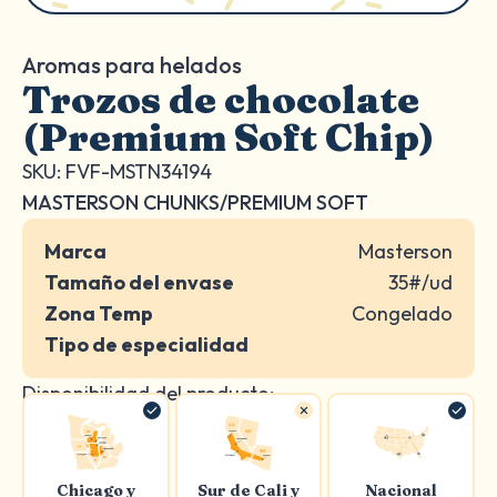
Aromas para helados
Trozos de chocolate
(Premium Soft Chip)
SKU: FVF-MSTN34194
MASTERSON CHUNKS/PREMIUM SOFT
Marca
Masterson
Tamaño del envase
35#/ud
Zona Temp
Congelado
Tipo de especialidad
Disponibilidad del producto:
Chicago y
Sur de Cali y
Nacional