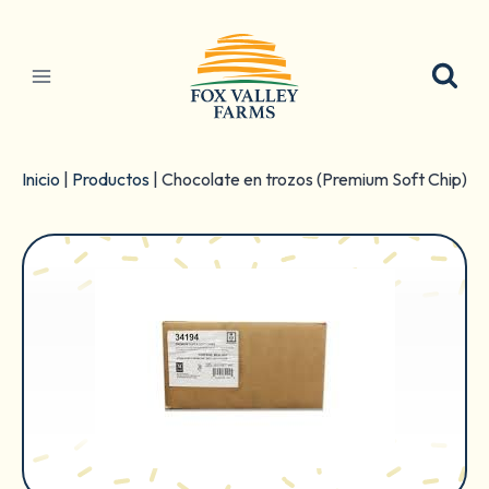
Ir
al
contenido
Inicio
|
Productos
|
Chocolate en trozos (Premium Soft Chip)