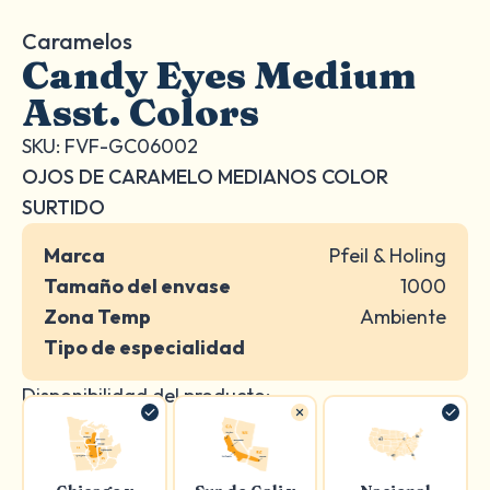
Caramelos
Candy Eyes Medium
Asst. Colors
SKU: FVF-GC06002
OJOS DE CARAMELO MEDIANOS COLOR
SURTIDO
Marca
Pfeil & Holing
Tamaño del envase
1000
Zona Temp
Ambiente
Tipo de especialidad
Disponibilidad del producto: