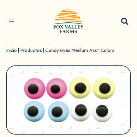
Ir
al
contenido
Inicio
|
Productos
|
Candy Eyes Medium Asst. Colors