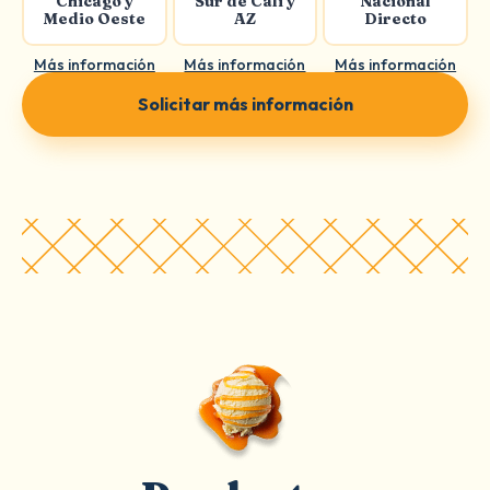
Chicago y
Sur de Cali y
Nacional
Medio Oeste
AZ
Directo
Más información
Más información
Más información
Solicitar más información