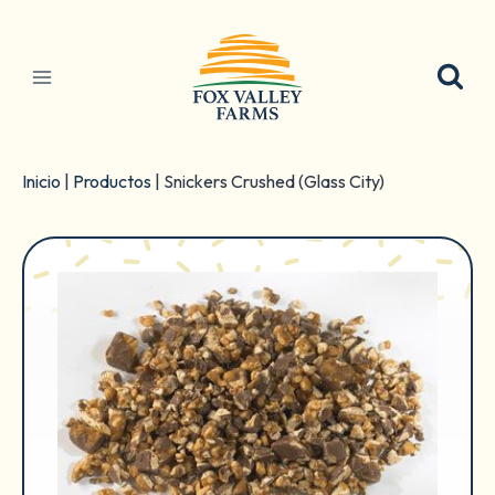
Ir
al
contenido
Inicio
|
Productos
|
Snickers Crushed (Glass City)