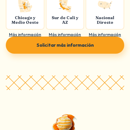
Chicago y
Sur de Cali y
Nacional
Medio Oeste
AZ
Directo
Más información
Más información
Más información
Solicitar más información