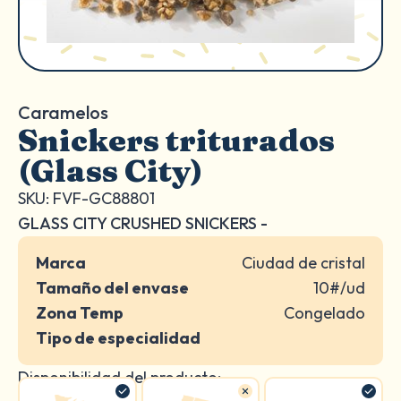
Caramelos
Snickers triturados
(Glass City)
SKU: FVF-GC88801
GLASS CITY CRUSHED SNICKERS -
Marca
Ciudad de cristal
Tamaño del envase
10#/ud
Zona Temp
Congelado
Tipo de especialidad
Disponibilidad del producto: